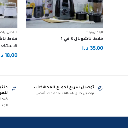
الإلكترونيات
الإلكترونيات
خلاط ناشونال 3 في 1
الاستخدا
35,00
د.ا
18,00
د.
توصيل سريع لجميع المحافظات
منتج
للمو
توصيل خلال 24-48 ساعة كحد أقصى
ضمان 
المنت