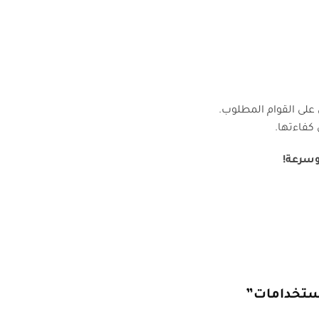
على القوام المطلوب.
كفاءتها.
وسرعة!
إستخدامات”