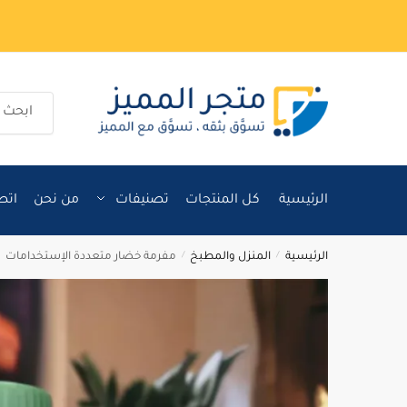
Ski
Ski
t
t
navigatio
conten
البحث
عن:
الرئيسية
كل المنتجات
تصنيفات
من نحن
اتص
الرئيسية
/
المنزل والمطبخ
/
مفرمة خضار متعددة الإستخدامات