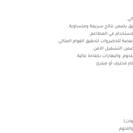
لي.
ق يضمن نتائج سريعة ومتساوية.
الاستخدام في المطاعم.
فضة للخضروات لتحقيق القوام المثالي.
من التشغيل الآمن.
لحوم، والبهارات بكفاءة عالية.
هٍ محترف أو مبتدئ.
وات)
اللحوم