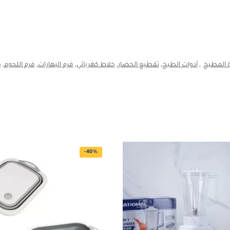
 المطبخ
,
أدوات الطبخ
,
تقطيع الخضار
,
خلاط كهربائي
,
فرم البهارات
,
فرم اللحوم
,
م
-40%