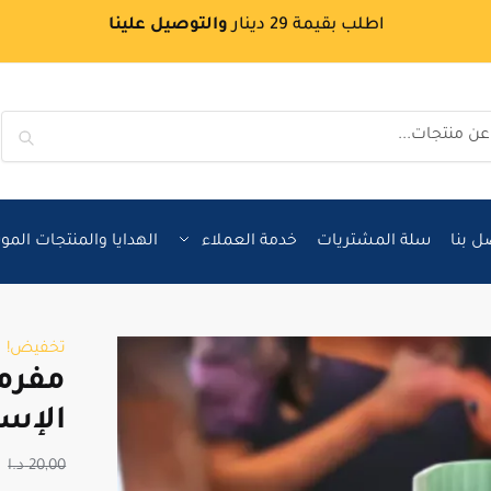
اطلب بقيمة 29 دينار
والتوصيل علينا
بحث
ل بنا
سلة المشتريات
خدمة العملاء
الهدايا والمنتجات الم
تخفيض!
مفرم
الإس
20,00
د.ا