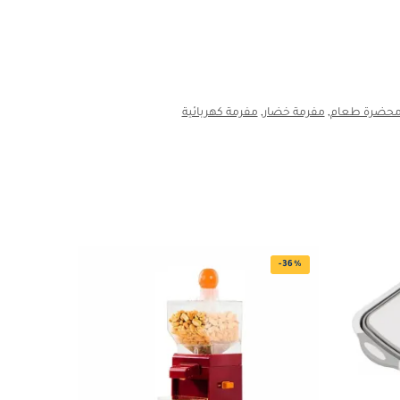
حضرة طعام
,
مفرمة خضار
,
مفرمة كهربائية
-36%