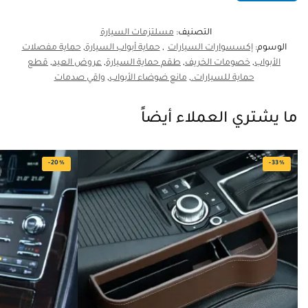
التصنيف:
مسلتزمات السيارة
الوسوم:
إكسسوارات السيارات
,
حماية أبواب السيارة
,
حماية مفصلات
الأبواب
,
خصومات الخريف
,
طقم حماية السيارة
,
عروض العيد
,
قطع
حماية للسيارات.
,
مانع ضوضاء الأبواب
,
واقي صدمات
ما يشتري العملاء أيضاً
-20%
-33%