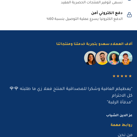
نسعى لتوفير المنتجات الحصرية المفيد
دفع الكتروني آمن
الدفع الكترونيا يسرع عملية التوصيل بنسبة 60%
آلاف العملاء سعدو بتجربة خدمتنا ومنتجاتنا
★★★★★
“يعطيكم العافية وشكرا للمصداقية المنتج فعلا زي ما طلبته 🌹🌹
كل الاحترام
“مدفأة الرقبة”
عز الدين الشياب
روابط مهمة
من نحن