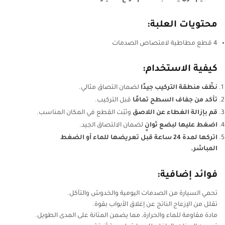
محتويات العلبة:
4 قطع مطاطية لامتصاص الصدمات
كيفية الاستخدام:
نظّف منطقة التركيب جيدًا
لضمان التصاق مثالي.
تأكد من جفاف السطح تمامًا
قبل التركيب.
قم بإزالة الغطاء عن اللاصق
وثبّت القطع في المكان المناسب.
اضغط عليها لبضع ثوانٍ
لضمان الالتصاق الجيد.
اتركها لمدة 24 ساعة قبل تعريضها للماء أو الضغط
المباشر.
فوائد إضافية:
تحمي السيارة من الصدمات اليومية والخدوش والتآكل.
تقلل من الإزعاج الناتج عن إغلاق الأبواب بقوة.
مادة مقاومة للماء والحرارة، مما يضمن المتانة على المدى الطويل.