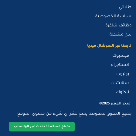
طلباتي
سياسة الخصوصية
وظائف شاغرة
لدي مشكلة
تابعنا عبر السوشال ميديا
فيسبوك
انستاجرام
يوتيوب
سنابشات
تيكتوك
متجر المميز 2025©
جميع الحقوق محفوظة يمنع نشر اي شيء من محتوى الموقع
تحتاج مساعدة؟ تحدث عبر الواتساب