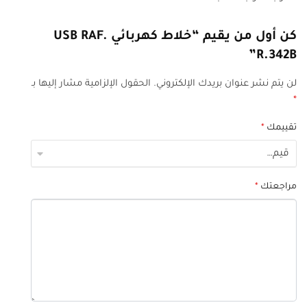
كن أول من يقيم “خلاط كهربائي USB RAF.
R.342B”
لن يتم نشر عنوان بريدك الإلكتروني.
الحقول الإلزامية مشار إليها بـ
*
تقييمك
*
مراجعتك
*