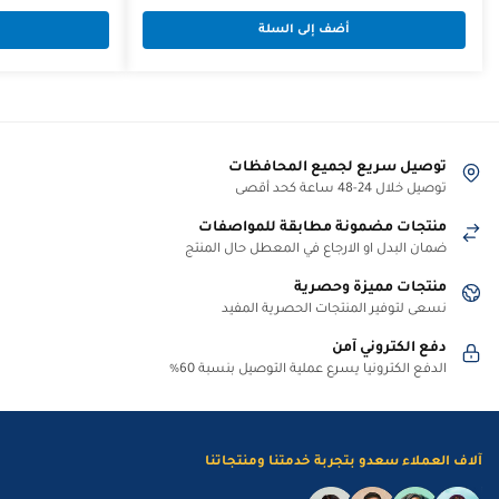
الحالي
الأصلي
أضف إلى السلة
هو:
هو:
17,00 د.ا.
13,00 د.ا.
توصيل سريع لجميع المحافظات
توصيل خلال 24-48 ساعة كحد أقصى
منتجات مضمونة مطابقة للمواصفات
ضمان البدل او الارجاع في المعطل حال المنتج
منتجات مميزة وحصرية
نسعى لتوفير المنتجات الحصرية المفيد
دفع الكتروني آمن
الدفع الكترونيا يسرع عملية التوصيل بنسبة 60%
آلاف العملاء سعدو بتجربة خدمتنا ومنتجاتنا