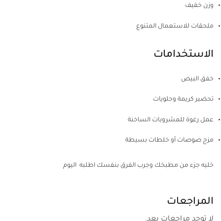
وزن خفيف
ملحقات للاستعمال المتنوع
الاستخدامات
خفق البيض
تحضير كريمة وحلويات
عمل رغوة للمشروبات الساخنة
مزج صوصات أو خلطات بسيطة
خليه جزء من مطبخك وجرب الفرق بنفسك اطلبه اليوم
المراجعات
لا توجد مراجعات بعد.