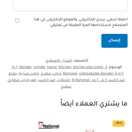
احفظ اسمي، بريدي الإلكتروني، والموقع الإلكتروني في هذا
المتصفح لاستخدامها المرة المقبلة في تعليقي.
التصنيف:
المنزل والمطبخ
الوسوم:
3 in 1
,
kitchen electronic
,
Kitchen
,
home
,
grinder
,
blender
,
unbreakable-blender-3-in-1
,
National
,
أدوات مطبخ
,
اداوت منزلية
,
خلاط
ضد الكسر 3 في 1 من B National
,
خلاطات
,
ضد الكسر
,
كهربائيات مطابخ
,
مطبخ
ما يشتري العملاء أيضاً
-25%