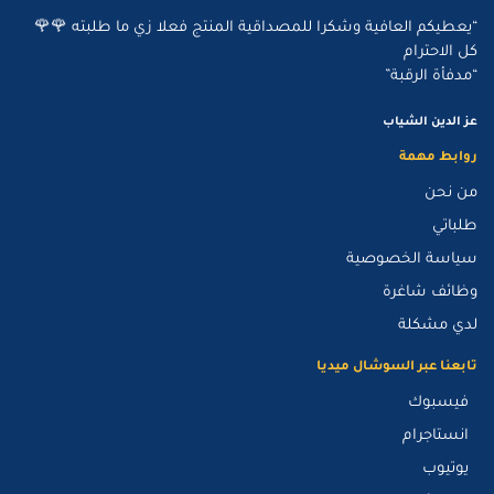
“يعطيكم العافية وشكرا للمصداقية المنتج فعلا زي ما طلبته 🌹🌹
كل الاحترام
“مدفأة الرقبة”
عز الدين الشياب
روابط مهمة
من نحن
طلباتي
سياسة الخصوصية
وظائف شاغرة
لدي مشكلة
تابعنا عبر السوشال ميديا
فيسبوك
انستاجرام
يوتيوب