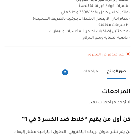
• شفرات فولاذ غير قابلة للصدأ
• ماتور نحاس كامل بقوة 350W واط فعلي
• نظام امان (لا يعمل الخلاط الا بتركيبه بالطريقة الصحيحة)
• ٣ سرعات مختلفة
• مطحنتين إضافيات لطحن المكسرات والبهارات
• خاصية الحماية ومنع الانزلاق
غير متوفر في المخزون
صور المنتج
مراجعات
0
المراجعات
لا توجد مراجعات بعد.
كن أول من يقيم “خلاط ضد الكسر 3 في 1”
لن يتم نشر عنوان بريدك الإلكتروني.
الحقول الإلزامية مشار إليها بـ