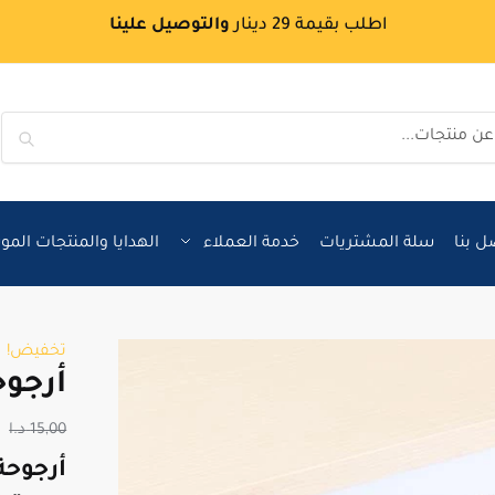
اطلب بقيمة 29 دينار
والتوصيل علينا
بحث
ل بنا
سلة المشتريات
خدمة العملاء
الهدايا والمنتجات الم
تخفيض!
أرجوح
15,00
د.ا
أرجوحة 