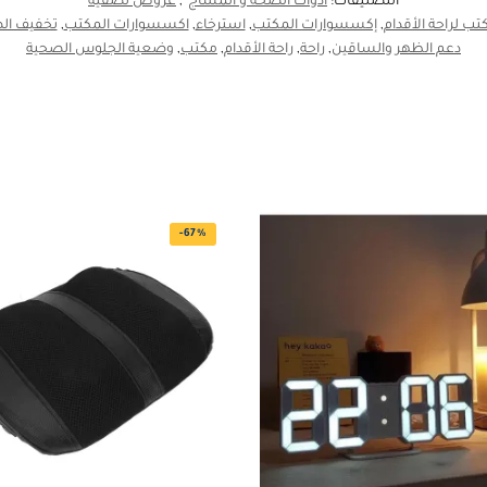
التصنيفات:
أدوات الصحة و المساج
,
عروض تصفية
تب لراحة الأقدام
,
إكسسوارات المكتب
,
استرخاء
,
اكسسوارات المكتب
,
تخفيف ال
دعم الظهر والساقين
,
راحة
,
راحة الأقدام
,
مكتب
,
وضعية الجلوس الصحية
-67%