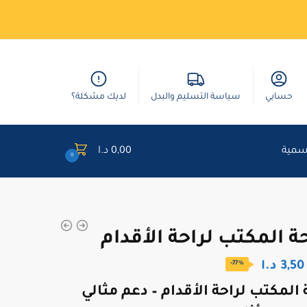
حسابي
سياسة التسليم والبدل
لديك مشكلة؟
وسمية
0,00
د.ا
0
ة المكتب لراحة الأقدام
السعر
السعر
3,50
د.ا
-77%
الأصلي
الحالي
المكتب لراحة الأقدام – دعم مثالي
هو:
هو: