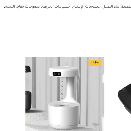
ضغط أثناء العمل
,
خصومات الإفتتاح
,
خصومات الخريف
,
خصومات نهاية السنة
,
-45%