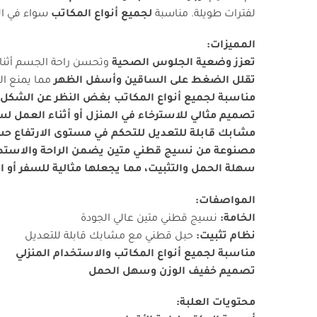
لفترات طويلة. مناسبة
لجميع أنواع المكاتب
سواء في ال
المميزات:
تعزز وضعية الجلوس الصحية
وتحسن راحة الجسم أثنا
تقلل الضغط على الساقين وأسفل الظهر
مما يمنع ال
مناسبة لجميع أنواع المكاتب بغض النظر عن الشكل 
تصميم مثالي للاسترخاء في المنزل أو أثناء العمل ل
مشابك قابلة للتعديل للتحكم في مستوى الارتفاع ح
مصنوعة من نسيج قطني متين يضمن الراحة والاستد
سهلة الحمل والتثبيت، مما يجعلها مثالية للسفر أو ا
المواصفات:
الخامة:
نسيج قطني متين عالي الجودة
نظام تثبيت:
حبل قطني مع مشابك قابلة للتعديل
مناسبة لجميع أنواع المكاتب والاستخدام المنزلي
تصميم خفيف الوزن وسهل الحمل
محتويات العلبة: