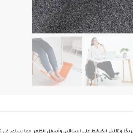
مريحًا وتقليل الضغط على الساقين وأسفل الظهر
، مما يساعد في
ت