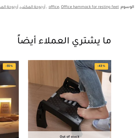
الوسوم:
Office hammock for resting feet
,
office
,
أرجوحة المكتب
,
أرجوحة المك
ما يشتري العملاء أيضاً
-55%
-43%
Out of stock