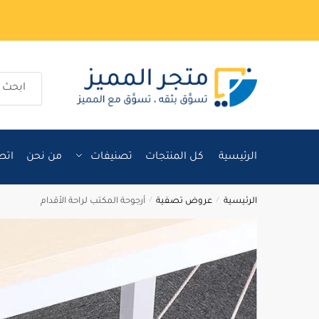
Ski
Ski
t
t
navigatio
conten
البحث
عن:
الرئيسية
كل المنتجات
تصنيفات
من نحن
اتص
الرئيسية
/
عروض تصفية
/
أرجوحة المكتب لراحة الأقدام