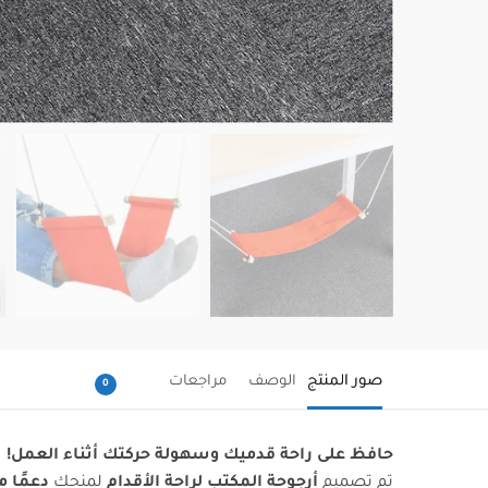
صور المنتج
الوصف
مراجعات
0
حافظ على راحة قدميك وسهولة حركتك أثناء العمل!
تم تصميم
أرجوحة المكتب لراحة الأقدام
لمنحك
دعمًا 