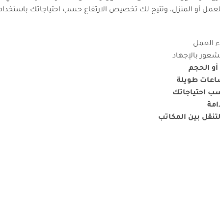
عمل أو المنزل، وتتيح لك تخصيص الارتفاع حسب احتياجاتك باستخدا
ء العمل
شعور بالإجهاد
أو الحجم
ساعات طويلة
سب احتياجاتك
امة
لتنقل بين المكاتب