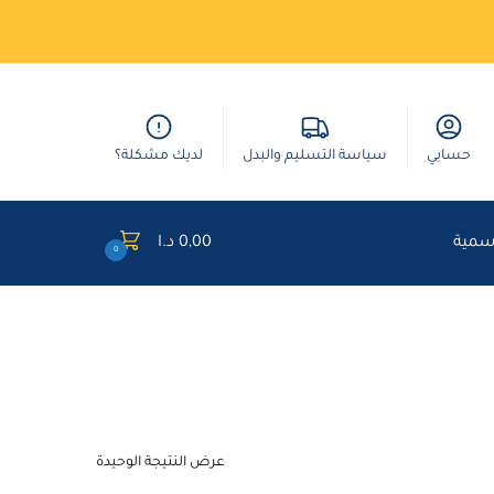
حسابي
سياسة التسليم والبدل
لديك مشكلة؟
وسمية
0,00
د.ا
0
عرض النتيجة الوحيدة