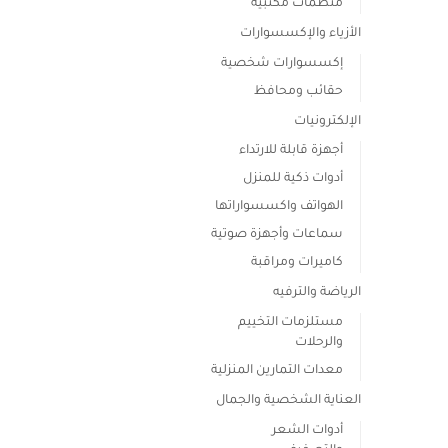
منظمات مكتبية
الأزياء والإكسسوارات
إكسسوارات شخصية
حقائب ومحافظ
الإلكترونيات
أجهزة قابلة للارتداء
أدوات ذكية للمنزل
الهواتف واكسسواراتها
سماعات وأجهزة صوتية
كاميرات ومراقبة
الرياضة والترفيه
مستلزمات التخييم
والرحلات
معدات التمارين المنزلية
العناية الشخصية والجمال
أدوات الشعر