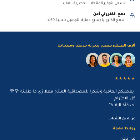
نسعى لتوفير المنتجات الحصرية المفيد
دفع الكتروني آمن
الدفع الكترونيا يسرع عملية التوصيل بنسبة 60%
آلاف العملاء سعدو بتجربة خدمتنا ومنتجاتنا
★★★★★
“يعطيكم العافية وشكرا للمصداقية المنتج فعلا زي ما طلبته 🌹🌹
كل الاحترام
“مدفأة الرقبة”
عز الدين الشياب
روابط مهمة
من نحن