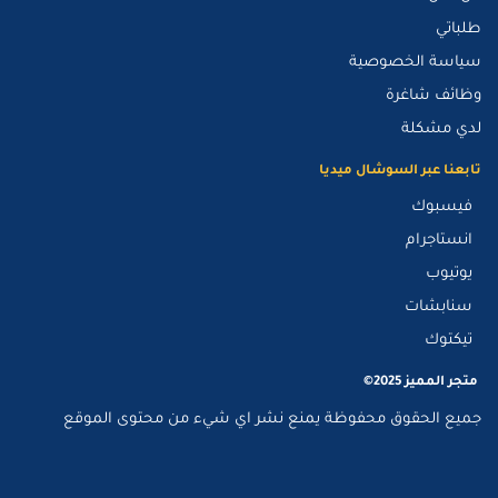
طلباتي
سياسة الخصوصية
وظائف شاغرة
لدي مشكلة
تابعنا عبر السوشال ميديا
فيسبوك
انستاجرام
يوتيوب
سنابشات
تيكتوك
متجر المميز 2025©
جميع الحقوق محفوظة يمنع نشر اي شيء من محتوى الموقع