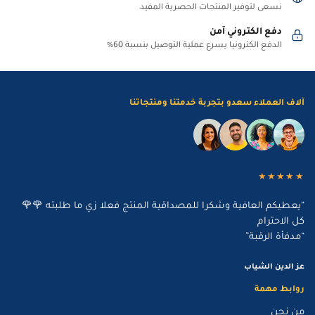
نسعى لتوفير المنتجات الحصرية المفيد
دفع الكتروني آمن
الدفع الكترونيا يسرع عملية التوصيل بنسبة 60%
آلاف العملاء سعدو بتجربة خدمتنا ومنتجاتنا
★★★★★
“يعطيكم العافية وشكرا للمصداقية المنتج فعلا زي ما طلبته 🌹🌹
كل الاحترام
“مدفأة الرقبة”
عز الدين الشياب
روابط مهمة
من نحن