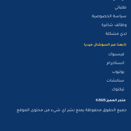
طلباتي
سياسة الخصوصية
وظائف شاغرة
لدي مشكلة
تابعنا عبر السوشال ميديا
فيسبوك
انستاجرام
يوتيوب
سنابشات
تيكتوك
متجر المميز 2025©
جميع الحقوق محفوظة يمنع نشر اي شيء من محتوى الموقع