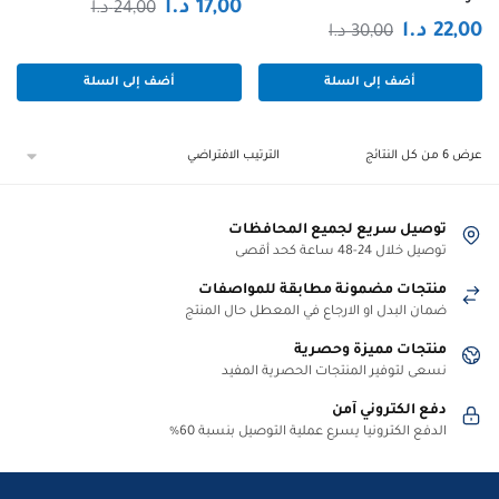
السعر
السعر
17,00
د.ا
24,00
د.ا
السعر
السعر
22,00
د.ا
30,00
د.ا
الحالي
الأصلي
الحالي
الأصلي
هو:
هو:
أضف إلى السلة
أضف إلى السلة
هو:
هو:
17,00 د.ا.
24,00 د.ا.
22,00 د.ا.
30,00 د.ا.
عرض ⁦6⁩ من كل النتائج
توصيل سريع لجميع المحافظات
توصيل خلال 24-48 ساعة كحد أقصى
منتجات مضمونة مطابقة للمواصفات
ضمان البدل او الارجاع في المعطل حال المنتج
منتجات مميزة وحصرية
نسعى لتوفير المنتجات الحصرية المفيد
دفع الكتروني آمن
الدفع الكترونيا يسرع عملية التوصيل بنسبة 60%