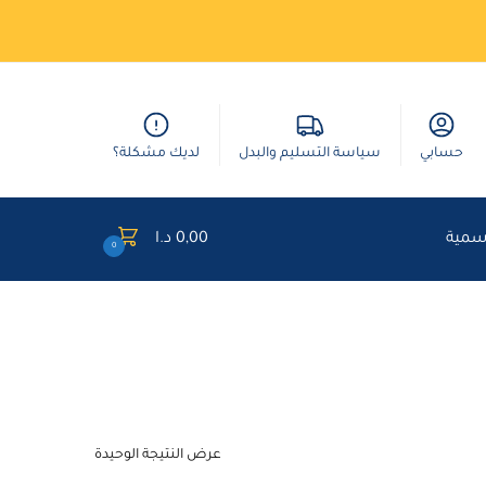
حسابي
سياسة التسليم والبدل
لديك مشكلة؟
وسمية
0,00
د.ا
0
عرض النتيجة الوحيدة