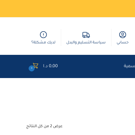
حسابي
سياسة التسليم والبدل
لديك مشكلة؟
وسمية
0,00
د.ا
0
عرض ⁦2⁩ من كل النتائج