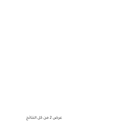
عرض ⁦2⁩ من كل النتائج