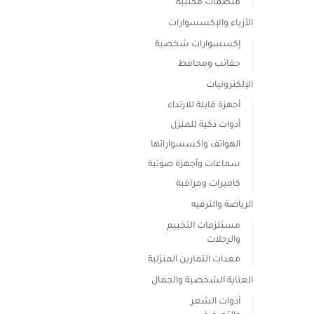
منظمات مكتبية
الأزياء والإكسسوارات
إكسسوارات شخصية
حقائب ومحافظ
الإلكترونيات
أجهزة قابلة للارتداء
أدوات ذكية للمنزل
الهواتف واكسسواراتها
سماعات وأجهزة صوتية
كاميرات ومراقبة
الرياضة والترفيه
مستلزمات التخييم
والرحلات
معدات التمارين المنزلية
العناية الشخصية والجمال
أدوات الشعر