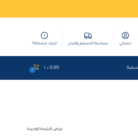
حسابي
سياسة التسليم والبدل
لديك مشكلة؟
وسمية
0,00
د.ا
0
عرض النتيجة الوحيدة