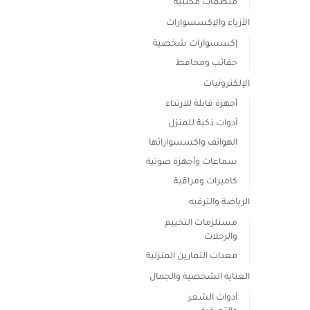
منظمات مكتبية
الأزياء والإكسسوارات
إكسسوارات شخصية
حقائب ومحافظ
الإلكترونيات
أجهزة قابلة للارتداء
أدوات ذكية للمنزل
الهواتف واكسسواراتها
سماعات وأجهزة صوتية
كاميرات ومراقبة
الرياضة والترفيه
مستلزمات التخييم
والرحلات
معدات التمارين المنزلية
العناية الشخصية والجمال
أدوات الشعر