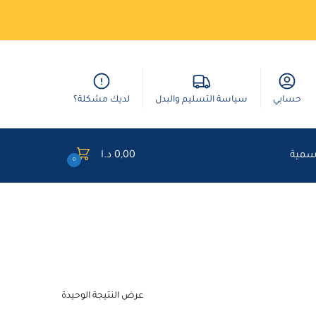
حسابي
سياسة التسليم والبدل
لديك مشكلة؟
وسمية
0,00
د.ا
0
عرض النتيجة الوحيدة