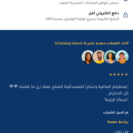
نسعى لتوفير المنتجات الحصرية المفيد
دفع الكتروني آمن
الدفع الكترونيا يسرع عملية التوصيل بنسبة 60%
آلاف العملاء سعدو بتجربة خدمتنا ومنتجاتنا
★★★★★
“يعطيكم العافية وشكرا للمصداقية المنتج فعلا زي ما طلبته 🌹🌹
كل الاحترام
“مدفأة الرقبة”
عز الدين الشياب
روابط مهمة
من نحن