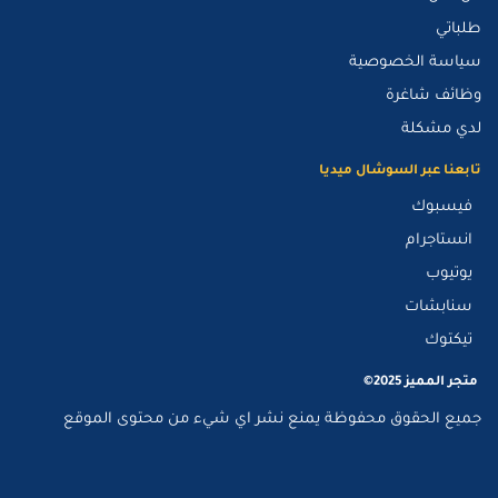
طلباتي
سياسة الخصوصية
وظائف شاغرة
لدي مشكلة
تابعنا عبر السوشال ميديا
فيسبوك
انستاجرام
يوتيوب
سنابشات
تيكتوك
متجر المميز 2025©
جميع الحقوق محفوظة يمنع نشر اي شيء من محتوى الموقع