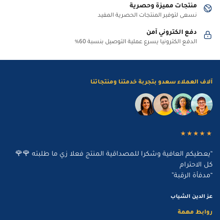
منتجات مميزة وحصرية
نسعى لتوفير المنتجات الحصرية المفيد
دفع الكتروني آمن
الدفع الكترونيا يسرع عملية التوصيل بنسبة 60%
آلاف العملاء سعدو بتجربة خدمتنا ومنتجاتنا
★★★★★
“يعطيكم العافية وشكرا للمصداقية المنتج فعلا زي ما طلبته 🌹🌹
كل الاحترام
“مدفأة الرقبة”
عز الدين الشياب
روابط مهمة