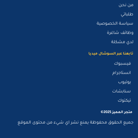
من نحن
طلباتي
سياسة الخصوصية
وظائف شاغرة
لدي مشكلة
تابعنا عبر السوشال ميديا
فيسبوك
انستاجرام
يوتيوب
سنابشات
تيكتوك
متجر المميز 2025©
جميع الحقوق محفوظة يمنع نشر اي شيء من محتوى الموقع