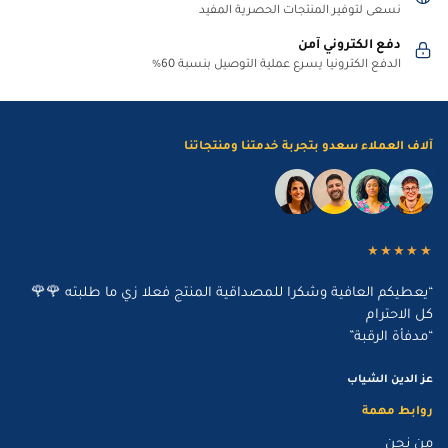
نسعى لتوفير المنتجات الحصرية المفيد
دفع الكتروني آمن
الدفع الكترونيا يسرع عملية التوصيل بنسبة 60%
آلاف العملاء سعدو بتجربة خدمتنا ومنتجاتنا
★★★★★
“يعطيكم العافية وشكرا للمصداقية المنتج فعلا زي ما طلبته 🌹🌹
كل الاحترام
“مدفأة الرقبة”
عز الدين الشياب
روابط مهمة
من نحن