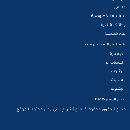
طلباتي
سياسة الخصوصية
وظائف شاغرة
لدي مشكلة
تابعنا عبر السوشال ميديا
فيسبوك
انستاجرام
يوتيوب
سنابشات
تيكتوك
متجر المميز 2025©
جميع الحقوق محفوظة يمنع نشر اي شيء من محتوى الموقع